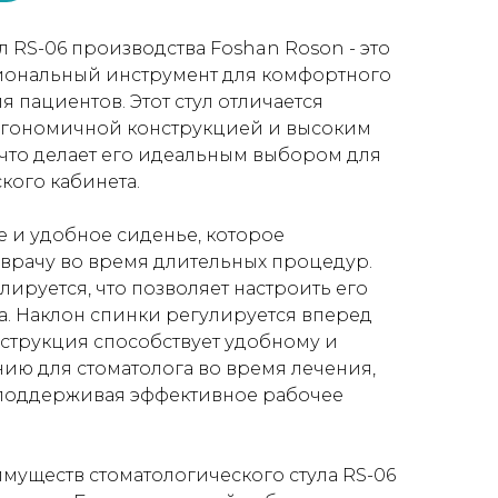
 RS-06 производства Foshan Roson - это
ональный инструмент для комфортного
 пациентов. Этот стул отличается
ргономичной конструкцией и высоким
 что делает его идеальным выбором для
кого кабинета.
е и удобное сиденье, которое
врачу во время длительных процедур.
улируется, что позволяет настроить его
а. Наклон спинки регулируется вперед
онструкция способствует удобному и
ию для стоматолога во время лечения,
поддерживая эффективное рабочее
муществ стоматологического стула RS-06