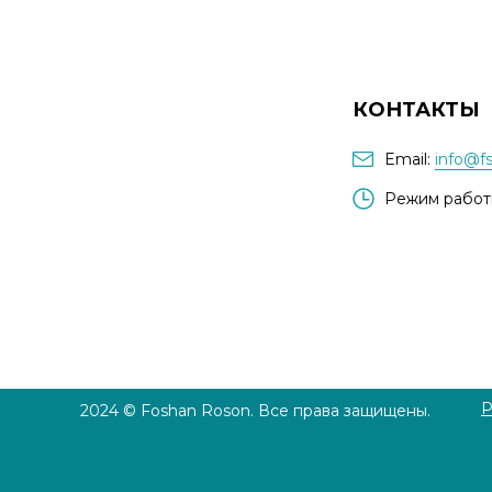
КОНТАКТЫ
Email:
info@fs
Режим работы
Р
2024 © Foshan Roson. Все права защищены.