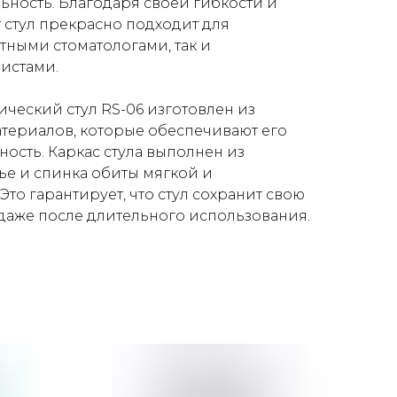
ьность. Благодаря своей гибкости и
 стул прекрасно подходит для
тными стоматологами, так и
истами.
ический стул RS-06 изготовлен из
териалов, которые обеспечивают его
ость. Каркас стула выполнен из
ье и спинка обиты мягкой и
Это гарантирует, что стул сохранит свою
даже после длительного использования.