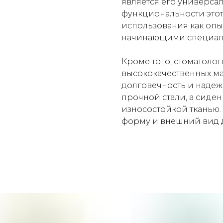
является его универсал
функциональности этот
использования как опы
начинающими специал
Кроме того, стоматолог
высококачественных ма
долговечность и надежн
прочной стали, а сиден
износостойкой тканью. 
форму и внешний вид 