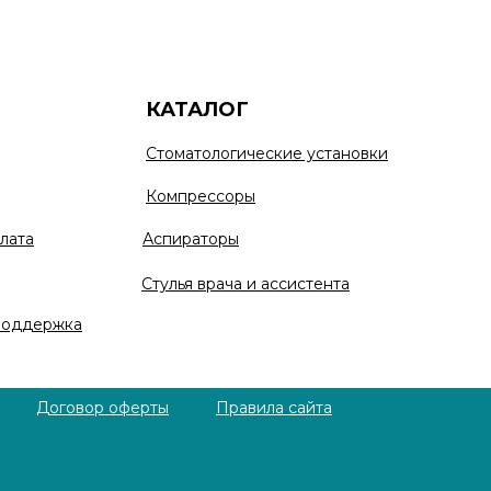
КАТАЛОГ
Стоматологические установки
Компрессоры
лата
Аспираторы
Стулья врача и ассистента
поддержка
Договор оферты
Правила сайта