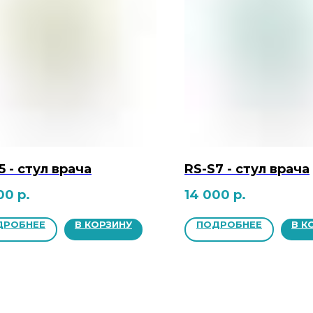
5 - стул врача
RS-S7 - стул врача
00
р.
14 000
р.
ДРОБНЕЕ
В КОРЗИНУ
ПОДРОБНЕЕ
В К