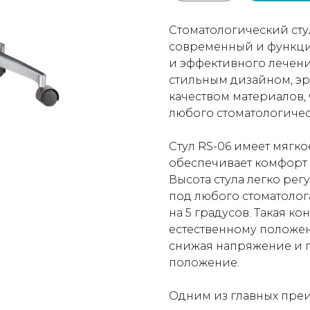
Стоматологический стул
современный и функци
и эффективного лечения
стильным дизайном, э
качеством материалов,
любого стоматологичес
Стул RS-06 имеет мягко
обеспечивает комфорт 
Высота стула легко рег
под любого стоматолог
на 5 градусов. Такая к
естественному положен
снижая напряжение и 
положение.
Одним из главных преи