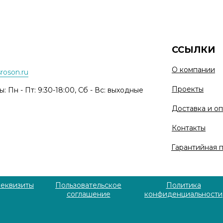
ССЫЛКИ
О компании
roson.ru
Проекты
: Пн - Пт: 9:30-18:00, Сб - Вс: выходные
Доставка и оп
Контакты
Гарантийная 
еквизиты
Пользовательское
Политика
соглашение
конфиденциальности