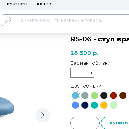
Контакты
Акции
RS-06 - стул вр
28 500
р.
Вариант обивки
Шовная
Цвет обивки
КУПИТЬ