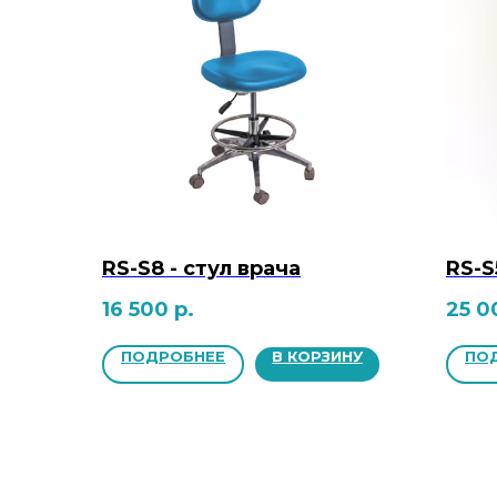
RS-S8 - стул врача
RS-S
16 500
р.
25 0
ПОДРОБНЕЕ
В КОРЗИНУ
ПО