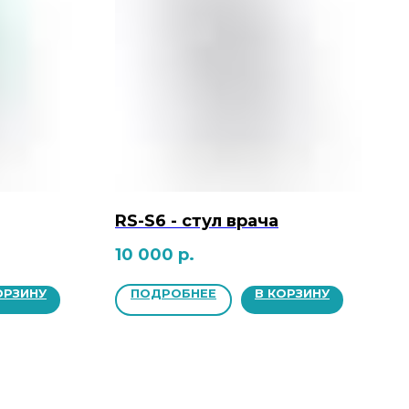
RS-S6 - стул врача
10 000
р.
ОРЗИНУ
ПОДРОБНЕЕ
В КОРЗИНУ